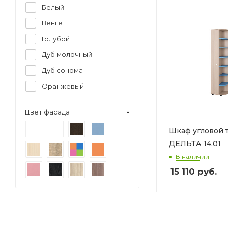
Белый
Венге
Голубой
Дуб молочный
Дуб сонома
Оранжевый
Розовый
Цвет фасада
Серый
Шкаф угловой 
Черный
ДЕЛЬТА 14.01
Графит
В наличии
Дуб крафт золотой
15 110
руб.