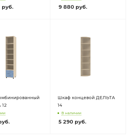
0
руб.
9 880
руб.
омбинированный
Шкаф концевой ДЕЛЬТА
 12
14
чии
В наличии
уб.
5 290
руб.