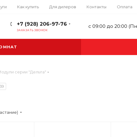
уги
Как купить
Для дилеров
Контакты
Оплата
+7 (928) 206-97-76
с 09:00 до 20:00 (Пн
ЗАКАЗАТЬ ЗВОНОК
КОМНАТ
одули серии "Дельта"
59
астание)