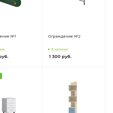
ение №1
Ограждение №2
чии
В наличии
руб.
1 300
руб.
а