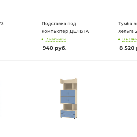
№3
Подставка под
Тумба 
компьютер ДЕЛЬТА
Хельга 
В наличии
В нали
940
руб.
8 520