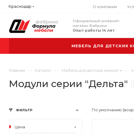
Краснодар
О компании
Усл
Официальный интернет-
магазин Фабрики
Опыт работы 14 лет
МЕБЕЛЬ ДЛЯ ДЕТСКИХ 
—
—
—
Главная
Каталог
Мебель для детских комнат
М
Модули серии "Дельта"
По умолчанию (возр
ФИЛЬТР
Цена