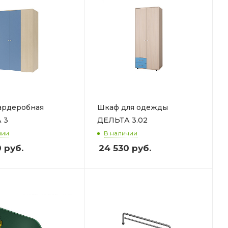
ардеробная
Шкаф для одежды
 3
ДЕЛЬТА 3.02
чии
В наличии
0
руб.
24 530
руб.