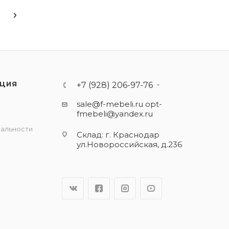
ЦИЯ
+7 (928) 206-97-76
sale@f-mebeli.ru
opt-
fmebeli@yandex.ru
альности
Склад: г. Краснодар
ул.Новороссийская, д.236