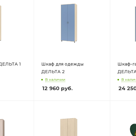
ДЕЛЬТА 1
Шкаф для одежды
Шкаф-г
ДЕЛЬТА 2
ДЕЛЬТА
В наличии
В нали
12 960
руб.
24 25