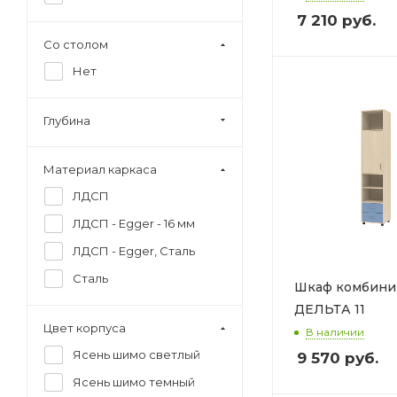
7 210
руб.
Со столом
Нет
Глубина
Материал каркаса
ЛДСП
ЛДСП - Egger - 16 мм
ЛДСП - Egger, Сталь
Сталь
Шкаф комбини
ДЕЛЬТА 11
Цвет корпуса
В наличии
Ясень шимо светлый
9 570
руб.
Ясень шимо темный