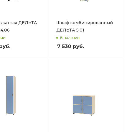
выкатная ДЕЛЬТА
Шкаф комбинированный
24.06
ДЕЛЬТА 5.01
чии
В наличии
руб.
7 530
руб.