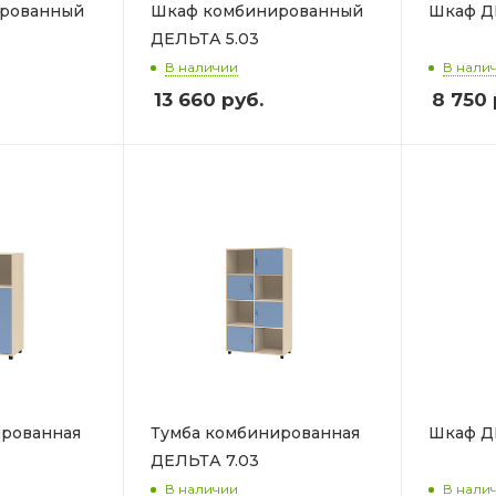
рованный
Шкаф комбинированный
Шкаф Д
ДЕЛЬТА 5.03
В наличии
В нали
13 660
руб.
8 750
ированная
Тумба комбинированная
Шкаф Д
ДЕЛЬТА 7.03
В наличии
В нали