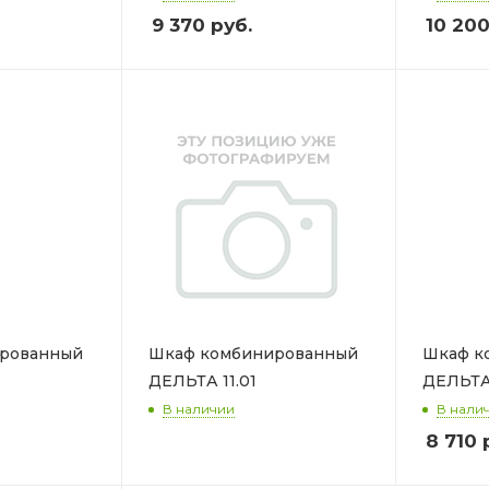
9 370
руб.
10 20
рованный
Шкаф комбинированный
Шкаф к
ДЕЛЬТА 11.01
ДЕЛЬТА
В наличии
В нали
8 710
р