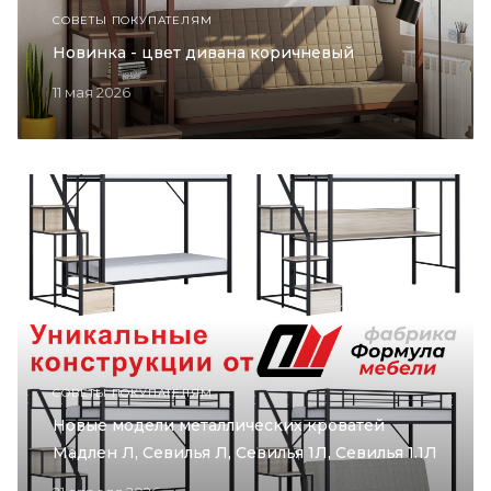
СОВЕТЫ ПОКУПАТЕЛЯМ
Новинка - цвет дивана коричневый
11 мая 2026
СОВЕТЫ ПОКУПАТЕЛЯМ
Новые модели металлических кроватей
Мадлен Л, Севилья Л, Севилья 1Л, Севилья 1.1Л