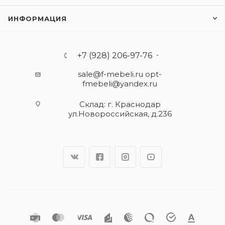
ИНФОРМАЦИЯ
+7 (928) 206-97-76
sale@f-mebeli.ru
opt-
fmebeli@yandex.ru
Склад: г. Краснодар
ул.Новороссийская, д.236