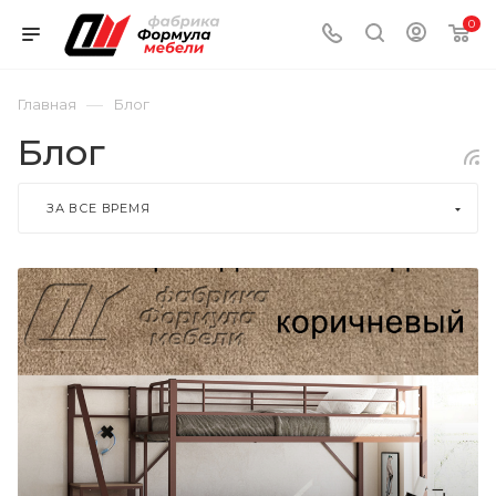
0
—
Главная
Блог
Блог
ЗА ВСЕ ВРЕМЯ