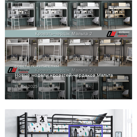
СОВЕТЫ ПОКУПАТЕЛЯМ
Новые модели кроватей-чердаков Мальта
19 мая 2025