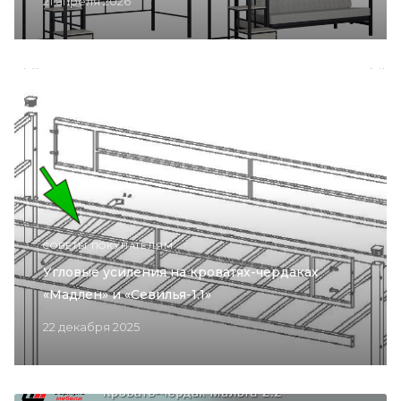
21 апреля 2026
СОВЕТЫ ПОКУПАТЕЛЯМ
Угловые усиления на кроватях-чердаках
«Мадлен» и «Севилья-1.1»
22 декабря 2025