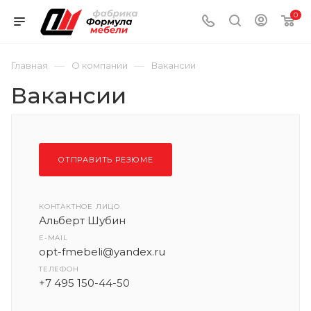
0
—
—
Главная
О компании
Вакансии
Вакансии
ОТПРАВИТЬ РЕЗЮМЕ
КОНТАКТНОЕ ЛИЦО
Альберт Шубин
E-MAIL
opt-fmebeli@yandex.ru
ТЕЛЕФОН
+7 495 150-44-50