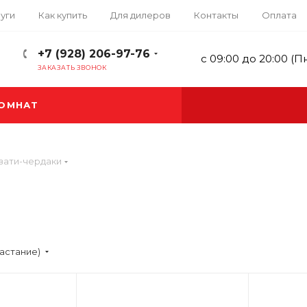
уги
Как купить
Для дилеров
Контакты
Оплата
+7 (928) 206-97-76
с 09:00 до 20:00 (П
ЗАКАЗАТЬ ЗВОНОК
КОМНАТ
вати-чердаки
астание)