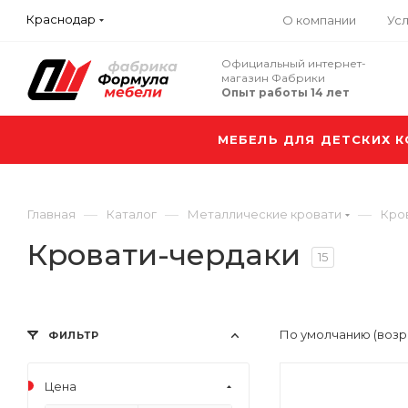
Краснодар
О компании
Усл
Официальный интернет-
магазин Фабрики
Опыт работы 14 лет
МЕБЕЛЬ ДЛЯ ДЕТСКИХ 
—
—
—
Главная
Каталог
Металлические кровати
Кро
Кровати-чердаки
15
По умолчанию (возр
ФИЛЬТР
Цена