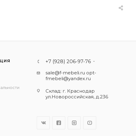
ЦИЯ
+7 (928) 206-97-76
sale@f-mebeli.ru
opt-
fmebeli@yandex.ru
альности
Склад: г. Краснодар
ул.Новороссийская, д.236