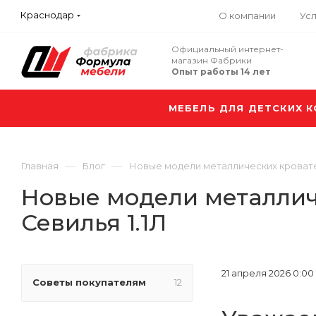
Краснодар
О компании
Усл
Официальный интернет-
магазин Фабрики
Опыт работы 14 лет
МЕБЕЛЬ ДЛЯ ДЕТСКИХ 
—
—
Главная
Блог
Новые модели металлических кроватей 
Новые модели металличе
Севилья 1.1Л
21 апреля 2026 0:00
Советы покупателям
12