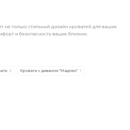
 не только стильный дизайн кроватей для ваших
мфорт и безопасность ваших близких.
вати
2
Кровати с диваном "Мадлен"
1