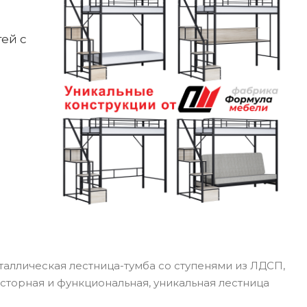
ей с
ллическая лестница-тумба со ступенями из ЛДСП,
сторная и функциональная, уникальная лестница