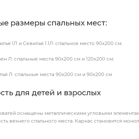
ые размеры спальных мест:
илья 1Л и Севилья 1.1Л: спальное место 90x200 см;
ен Л: спальные места 90x200 см и 120x200 см;
илья Л: спальные места 90x200 см и 90x200 см
сть для детей и взрослых
оватей оснащены металлическими угловыми элементам
ть вехнего спального места. Каркас становится моно