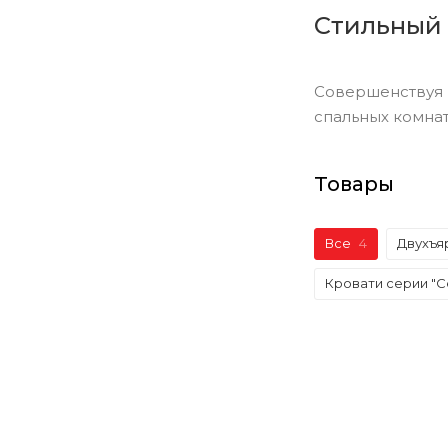
Стильный
Совершенствуя 
спальных комнат
Товары
Все
4
Двухъя
Кровати серии "С