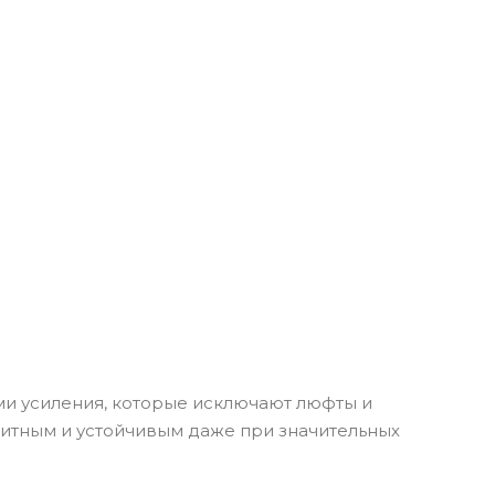
и усиления, которые исключают люфты и
литным и устойчивым даже при значительных