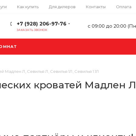
уги
Как купить
Для дилеров
Контакты
Оплата
+7 (928) 206-97-76
с 09:00 до 20:00 (Пн
ЗАКАЗАТЬ ЗВОНОК
КОМНАТ
Мадлен Л, Севилья Л, Севилья 1Л, Севилья 1.1Л
ских кроватей Мадлен Л, 