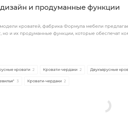
 дизайн и продуманные функции
модели кроватей, фабрика Формула мебели предлагает
, но и их продуманные функции, которые обеспечат ко
русные кровати
2
Кровати-чердаки
2
Двухъярусные кро
евилья"
3
Кровати-чердаки
2